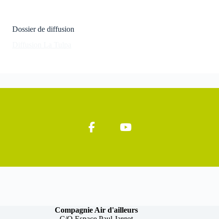
Dossier de diffusion
Diffusion La Tulpa
Compagnie Air d'ailleurs
C/O Espace Paul Jargot