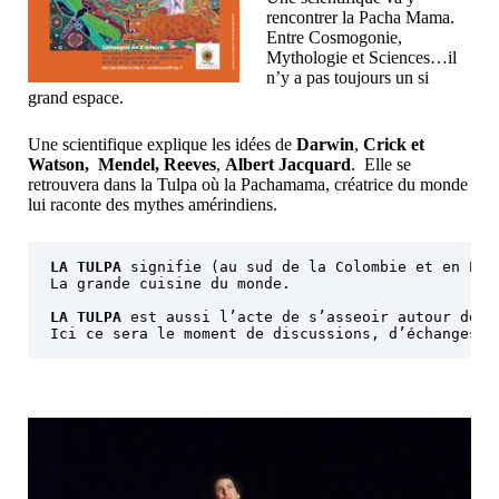
rencontrer la Pacha Mama.
Entre Cosmogonie,
Mythologie et Sciences…il
n’y a pas toujours un si
grand espace.
Une scientifique explique les idées de
Darwin
,
Crick et
Watson,
Mendel, Reeves
,
Albert Jacquard
. Elle se
retrouvera dans la Tulpa où la Pachamama, créatrice du monde
lui raconte des mythes amérindiens.
LA TULPA
 signifie (au sud de la Colombie et en Equ
La grande cuisine du monde.

LA TULPA
 est aussi l’acte de s’asseoir autour de c
Ici ce sera le moment de discussions, d’échanges e