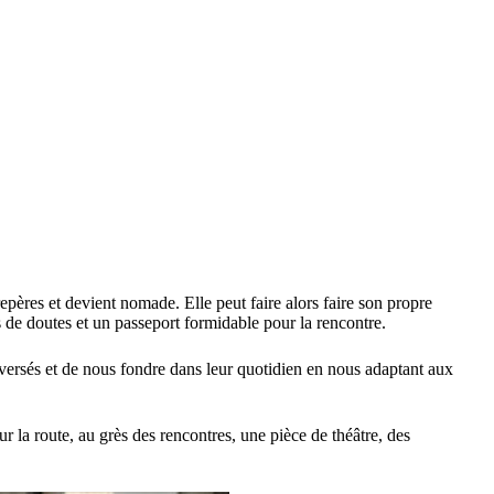
epères et devient nomade. Elle peut faire alors faire son propre
s de doutes et un passeport formidable pour la rencontre.
aversés et de nous fondre dans leur quotidien en nous adaptant aux
ur la route, au grès des rencontres, une pièce de théâtre, des