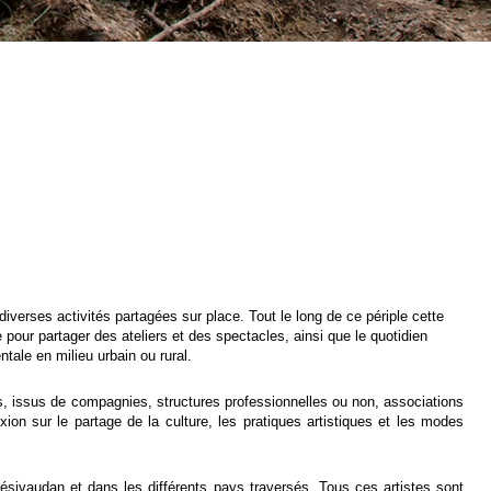
iverses activités partagées sur place. Tout le long de ce périple cette
 pour partager des ateliers et des spectacles, ainsi que le quotidien
ale en milieu urbain ou rural.
nts, issus de compagnies, structures professionnelles ou non, associations
ion sur le partage de la culture, les pratiques artistiques et les modes
ésivaudan et dans les différents pays traversés. Tous ces artistes sont