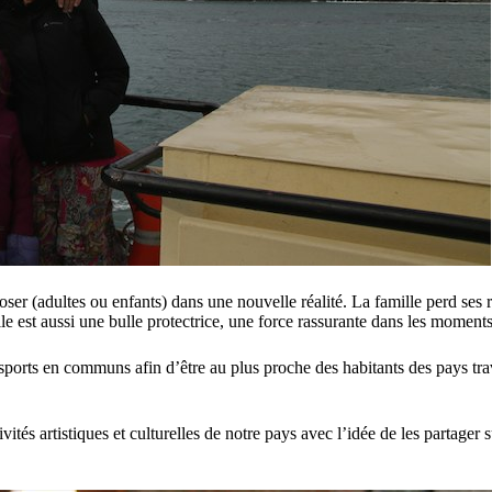
ser (adultes ou enfants) dans une nouvelle réalité. La famille perd ses r
lle est aussi une bulle protectrice, une force rassurante dans les moment
ansports en communs afin d’être au plus proche des habitants des pays tr
ités artistiques et culturelles de notre pays avec l’idée de les
partager s