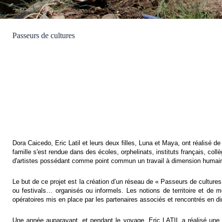
Passeurs de cultures
Dora Caicedo, Eric Latil et leurs deux filles, Luna et Maya, ont réalisé 
famille s'est rendue dans des écoles, orphelinats, instituts français, col
d'artistes possédant comme point commun un travail à dimension humaine 
Le but de ce projet est la création d’un réseau de « Passeurs de cultures
ou festivals… organisés ou informels. Les notions de territoire et de m
opératoires mis en place par les partenaires associés et rencontrés en di
Une année auparavant, et pendant le voyage, Eric LATIL a réalisé une s