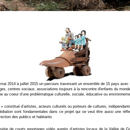
de mai 2014 à juillet 2015 un parcours traversant un ensemble de 15 pays avec d
lèges, centres sociaux, associations toujours à la rencontre d'enfants du monde
au coeur d’une problématique culturelle, sociale, éducative ou environnement
 » constitué d’artistes, acteurs culturels ou porteurs de cultures, indépenda
édiation sont fondamentales dans ce projet qui se veut être aussi une réflex
rection des publics et habitants.
érie de courts reportages vidéo auprès d’artistes locaux de la Vallée de Gr