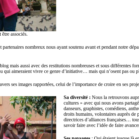
 être associés.
et partenaires nombreux nous ayant soutenu avant et pendant notre dépa
blog mais aussi avec des restitutions nombreuses et sous différentes fo
 qui aimeraient vivre ce genre d’initiative… mais qui n’osent pas ou p
avers ses images rapportées, celui de l’importance de croire en ses projet
Sa diversité :
Nous la retrouvons auprè
cultures » avec qui nous avons partagé 
danseurs, graphistes, comédiens, anthro
droits humains, volontaires auprès de p
directrices d’alliances françaises… tou
savoir faire avec l’idée de faire avanc
Ses paysages
: Qui étaient jusque là 