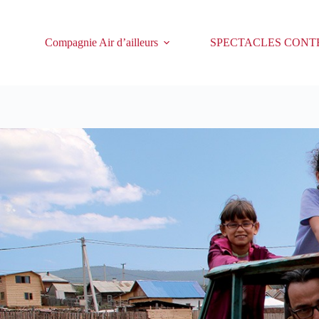
Passer
au
contenu
Compagnie Air d’ailleurs
SPECTACLES CONT