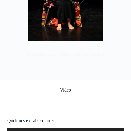
[MONTRER SOUS FORME DE VIGNETTES]
Vidéo
https://youtu.be/ndMuPl2Y1XQ
Quelques extraits sonores
Lecteur