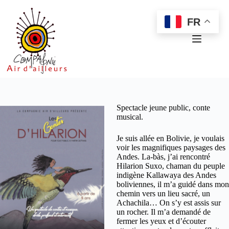
Passer
au
FR
contenu
Spectacle jeune public, conte
musical.
Je suis allée en Bolivie, je voulais
voir les magnifiques paysages des
Andes. La-bàs, j’ai rencontré
Hilarion Suxo, chaman du peuple
indigène Kallawaya des Andes
boliviennes, il m’a guidé dans mon
chemin vers un lieu sacré, un
Achachila… On s’y est assis sur
un rocher. Il m’a demandé de
fermer les yeux et d’écouter