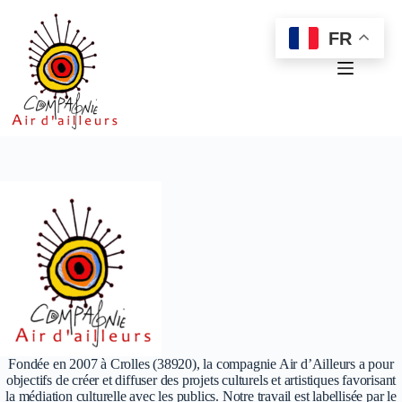
Passer
au
FR
contenu
Fondée en 2007 à Crolles (38920), la compagnie Air d’Ailleurs a pour
objectifs de créer et diffuser des projets culturels et artistiques favorisant
la médiation culturelle avec les publics. Notre travail est labellisée par le