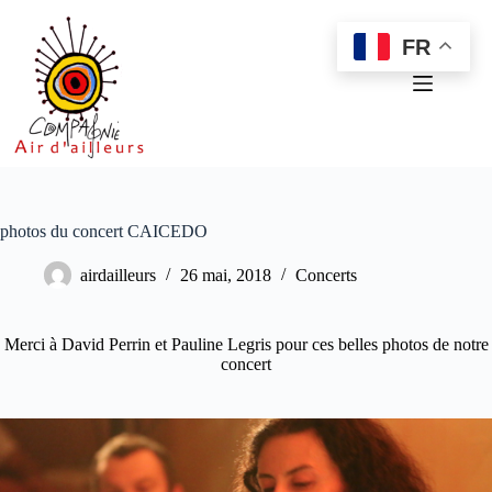
Passer
au
FR
contenu
photos du concert CAICEDO
airdailleurs
26 mai, 2018
Concerts
Merci à David Perrin et Pauline Legris pour ces belles photos de notre
concert